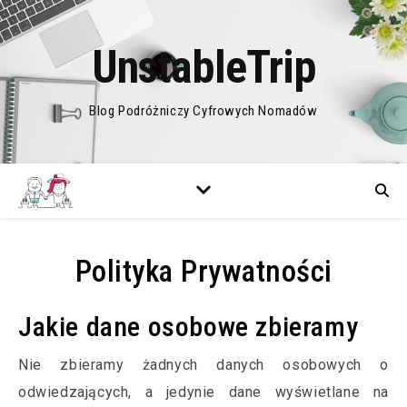
UnstableTrip
Blog Podróżniczy Cyfrowych Nomadów
Polityka Prywatności
Jakie dane osobowe zbieramy
Nie zbieramy żadnych danych osobowych o
odwiedzających, a jedynie dane wyświetlane na