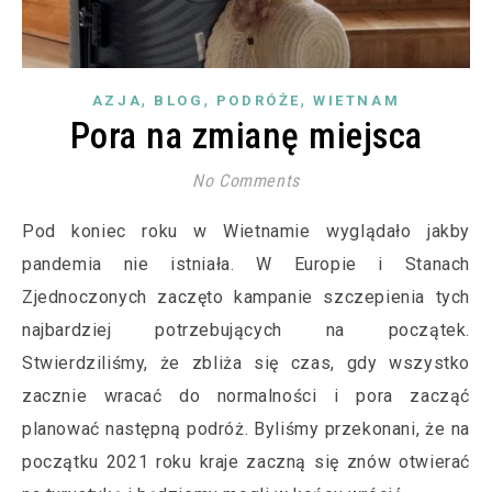
,
,
,
AZJA
BLOG
PODRÓŻE
WIETNAM
Pora na zmianę miejsca
No Comments
Pod koniec roku w Wietnamie wyglądało jakby
pandemia nie istniała. W Europie i Stanach
Zjednoczonych zaczęto kampanie szczepienia tych
najbardziej potrzebujących na początek.
Stwierdziliśmy, że zbliża się czas, gdy wszystko
zacznie wracać do normalności i pora zacząć
planować następną podróż. Byliśmy przekonani, że na
początku 2021 roku kraje zaczną się znów otwierać