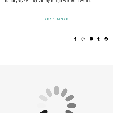
na turystykę i będziemy mogli w końcu wrócić…
READ MORE