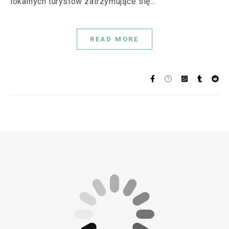
lokalnych turystów zatrzymujące się…
READ MORE