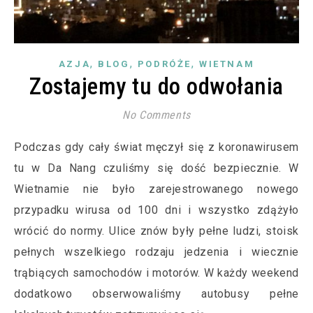
,
,
,
AZJA
BLOG
PODRÓŻE
WIETNAM
Zostajemy tu do odwołania
No Comments
Podczas gdy cały świat męczył się z koronawirusem
tu w Da Nang czuliśmy się dość bezpiecznie. W
Wietnamie nie było zarejestrowanego nowego
przypadku wirusa od 100 dni i wszystko zdążyło
wrócić do normy. Ulice znów były pełne ludzi, stoisk
pełnych wszelkiego rodzaju jedzenia i wiecznie
trąbiących samochodów i motorów. W każdy weekend
dodatkowo obserwowaliśmy autobusy pełne