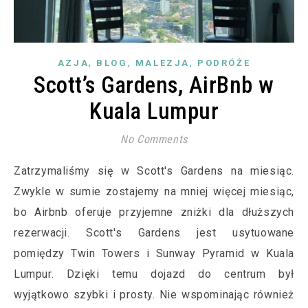
,
,
,
AZJA
BLOG
MALEZJA
PODRÓŻE
Scott’s Gardens, AirBnb w
Kuala Lumpur
No Comments
Zatrzymaliśmy się w Scott's Gardens na miesiąc.
Zwykle w sumie zostajemy na mniej więcej miesiąc,
bo Airbnb oferuje przyjemne zniżki dla dłuższych
rezerwacji. Scott's Gardens jest usytuowane
pomiędzy Twin Towers i Sunway Pyramid w Kuala
Lumpur. Dzięki temu dojazd do centrum był
wyjątkowo szybki i prosty. Nie wspominając również