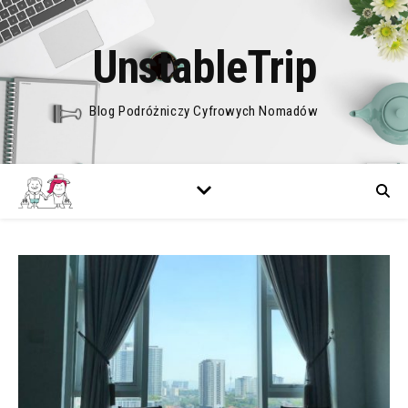
UnstableTrip
Blog Podróżniczy Cyfrowych Nomadów