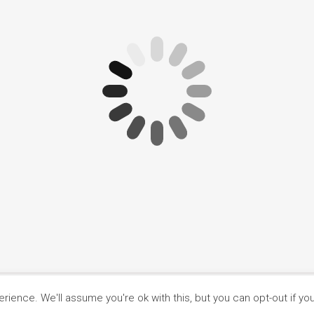
ience. We'll assume you're ok with this, but you can opt-out if yo
Główna
O nas
Ciasteczka