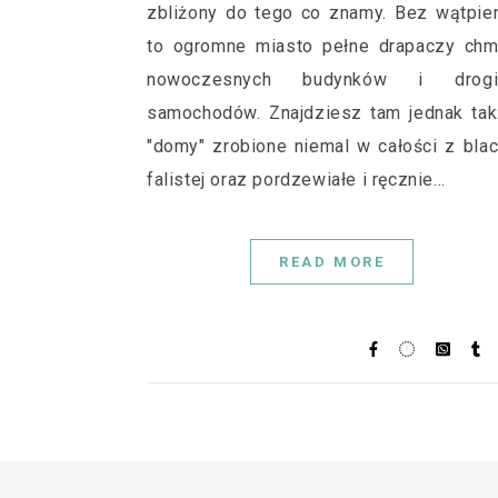
zbliżony do tego co znamy. Bez wątpie
to ogromne miasto pełne drapaczy chm
nowoczesnych budynków i drogi
samochodów. Znajdziesz tam jednak ta
"domy" zrobione niemal w całości z bla
falistej oraz pordzewiałe i ręcznie…
READ MORE