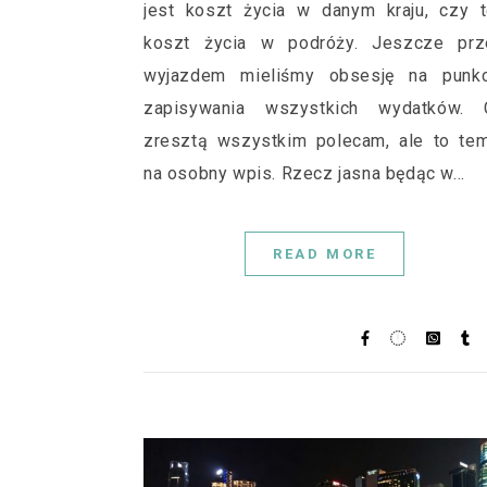
jest koszt życia w danym kraju, czy 
koszt życia w podróży. Jeszcze prz
wyjazdem mieliśmy obsesję na punkc
zapisywania wszystkich wydatków. 
zresztą wszystkim polecam, ale to te
na osobny wpis. Rzecz jasna będąc w…
READ MORE