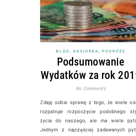
,
,
BLOG
KASIORKA
PODRÓŻE
Podsumowanie
Wydatków za rok 201
No Comments
Zdaję sobie sprawę z tego, że wiele o
rozpatruje rozpoczęcie podobnego sty
życia do naszego, ale ma wiele pyta
Jednym z najczęściej zadawanych pyt