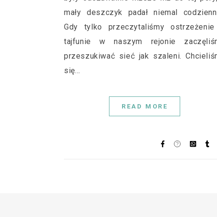
mały deszczyk padał niemal codzienni
Gdy tylko przeczytaliśmy ostrzeżenie
tajfunie w naszym rejonie zaczęliś
przeszukiwać sieć jak szaleni. Chcieli
się…
READ MORE