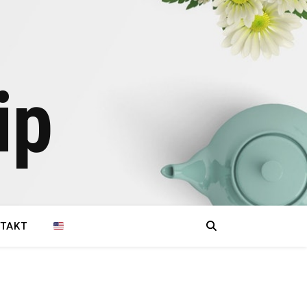
ip
TAKT