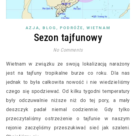
,
,
,
AZJA
BLOG
PODRÓŻE
WIETNAM
Sezon tajfunowy
No Comments
Wietnam w związku ze swoją lokalizacją narażony
jest na tajfuny tropikalne burze co roku. Dla nas
jednak to była całkowita nowość i nie wiedzieliśmy
czego się spodziewać. Od kilku tygodni temperatury
były odczuwalnie niższe niż do tej pory, a mały
deszczyk padał niemal codziennie. Gdy tylko
przeczytaliśmy ostrzeżenie o tajfunie w naszym
rejonie zaczęliśmy przeszukiwać sieć jak szaleni.