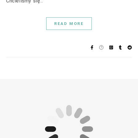
Chcieliśmy się…
READ MORE