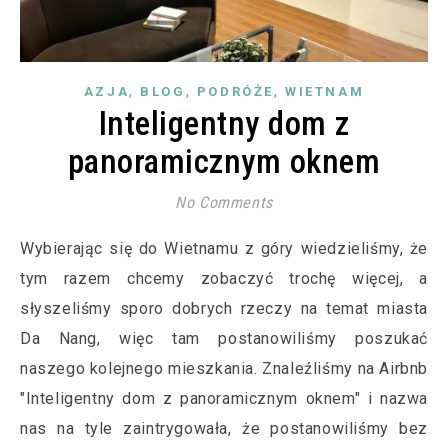
,
,
,
AZJA
BLOG
PODRÓŻE
WIETNAM
Inteligentny dom z
panoramicznym oknem
No Comments
Wybierając się do Wietnamu z góry wiedzieliśmy, że
tym razem chcemy zobaczyć trochę więcej, a
słyszeliśmy sporo dobrych rzeczy na temat miasta
Da Nang, więc tam postanowiliśmy poszukać
naszego kolejnego mieszkania. Znaleźliśmy na Airbnb
"Inteligentny dom z panoramicznym oknem" i nazwa
nas na tyle zaintrygowała, że postanowiliśmy bez