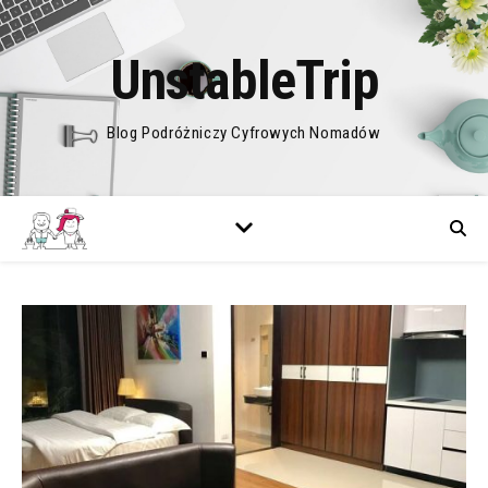
UnstableTrip
Blog Podróżniczy Cyfrowych Nomadów