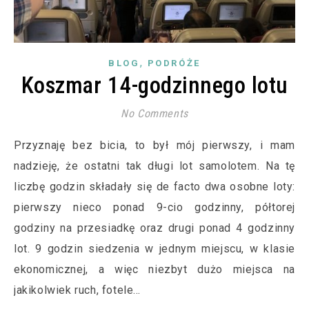
,
BLOG
PODRÓŻE
Koszmar 14-godzinnego lotu
No Comments
Przyznaję bez bicia, to był mój pierwszy, i mam
nadzieję, że ostatni tak długi lot samolotem. Na tę
liczbę godzin składały się de facto dwa osobne loty:
pierwszy nieco ponad 9-cio godzinny, półtorej
godziny na przesiadkę oraz drugi ponad 4 godzinny
lot. 9 godzin siedzenia w jednym miejscu, w klasie
ekonomicznej, a więc niezbyt dużo miejsca na
jakikolwiek ruch, fotele…