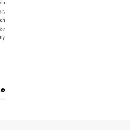
nia
ur,
ch
kże
chy