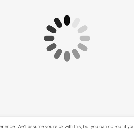
Główna
O nas
Ciasteczka
ience. We'll assume you're ok with this, but you can opt-out if yo