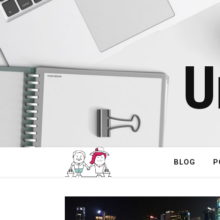
U
BLOG
P