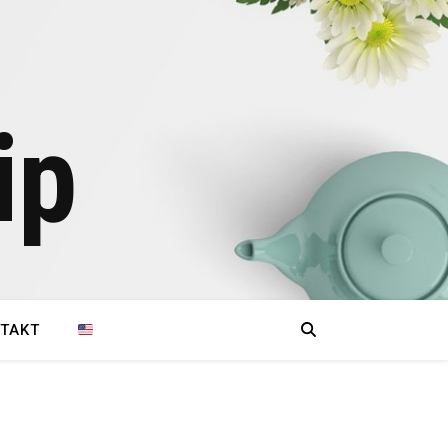
ip
TAKT