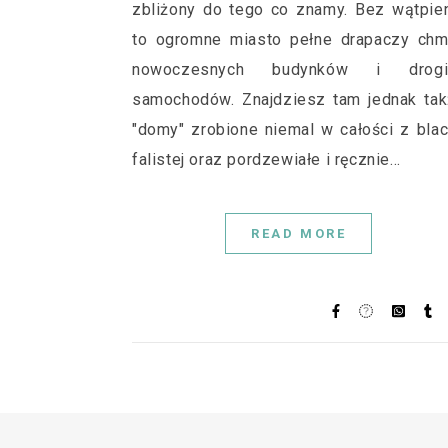
zbliżony do tego co znamy. Bez wątpie
to ogromne miasto pełne drapaczy chm
nowoczesnych budynków i drogi
samochodów. Znajdziesz tam jednak ta
"domy" zrobione niemal w całości z bla
falistej oraz pordzewiałe i ręcznie…
READ MORE