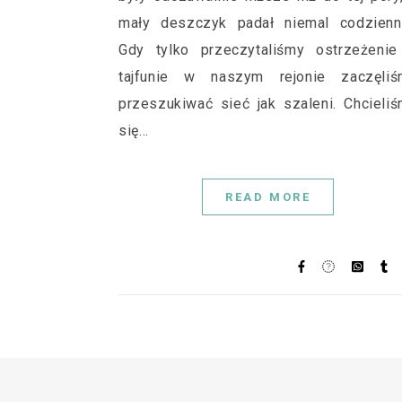
mały deszczyk padał niemal codzienni
Gdy tylko przeczytaliśmy ostrzeżenie
tajfunie w naszym rejonie zaczęliś
przeszukiwać sieć jak szaleni. Chcieli
się…
READ MORE