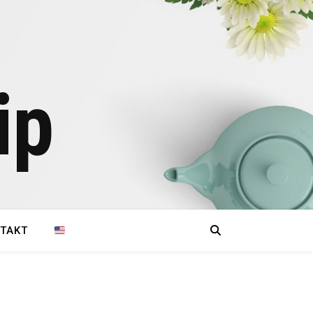
ip
TAKT