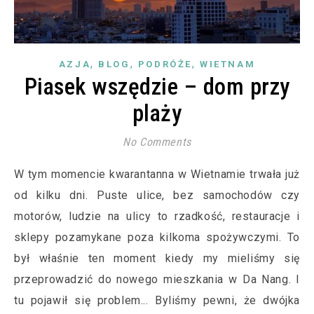
,
,
,
AZJA
BLOG
PODRÓŻE
WIETNAM
Piasek wszędzie – dom przy
plaży
No Comments
W tym momencie kwarantanna w Wietnamie trwała już
od kilku dni. Puste ulice, bez samochodów czy
motorów, ludzie na ulicy to rzadkość, restauracje i
sklepy pozamykane poza kilkoma spożywczymi. To
był właśnie ten moment kiedy my mieliśmy się
przeprowadzić do nowego mieszkania w Da Nang. I
tu pojawił się problem... Byliśmy pewni, że dwójka