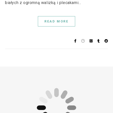
białych z ogromną walizką i plecakami…
READ MORE