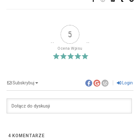
5
Ocena Wpisu
Subskrybuj
Login
4
KOMENTARZE