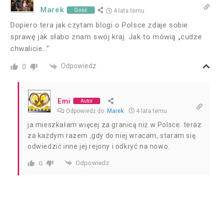
Marek
Gość
4 lata temu
Dopiero tera jak czytam blogi o Polsce zdaje sobie
sprawę jak słabo znam swój kraj. Jak to mówią „cudze
chwalicie…”
Odpowiedz
0
Emi
Autor
Odpowiedź do
Marek
4 lata temu
ja mieszkałam więcej za granicą niż w Polsce. teraz
za każdym razem ,gdy do niej wracam, staram się
odwiedzić inne jej rejony i odkryć na nowo.
Odpowiedz
0