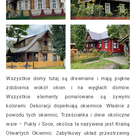
Wszystkie domy tutaj są drewniane i mają piękne
zdobienia wokół okien i na węgłach domów.
Wszystkie elementy pomalowane są żywymi
kolorami. Dekoracji dopełniają okiennice. Właśnie z
powodu tych okiennic, Trześcianka i dwie okoliczne
wsie – Pukły i Soce, okolica ta nazywana jest Krainą
Otwartych Okiennic. Zabytkowy układ przestrzenny