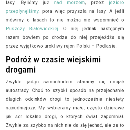
lasy. Byliśmy już
nad morzem
, przez
jezioro
przepłynęliśmy
, pora więc przyszła na lasy. A jeśli
mówimy o lasach to nie można nie wspomnieć o
Puszczy Białowieskiej
. O niej jednak następnym
razem bowiem po drodze do niej przejeżdża się
przez wyjątkowo urokliwy rejon Polski – Podlasie.
Podróż w czasie wiejskimi
drogami
Zwykle, jadąc samochodem staramy się omijać
autostrady. Choć to szybki sposób na przejechanie
długich odcinków drogi to jednocześnie niestety
najnudniejszy. My wybieramy małe, często dziurawe
jak ser lokalne drogi, o których świat zapomniał.
Zwykle za szybko na nich nie da się jechać, ale za to