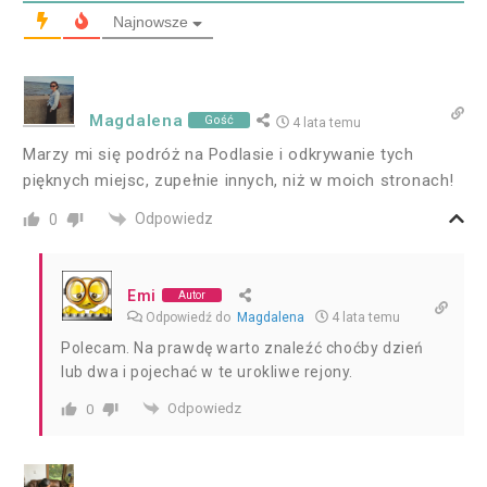
Najnowsze
Magdalena
Gość
4 lata temu
Marzy mi się podróż na Podlasie i odkrywanie tych
pięknych miejsc, zupełnie innych, niż w moich stronach!
Odpowiedz
0
Emi
Autor
Odpowiedź do
Magdalena
4 lata temu
Polecam. Na prawdę warto znaleźć choćby dzień
lub dwa i pojechać w te urokliwe rejony.
Odpowiedz
0