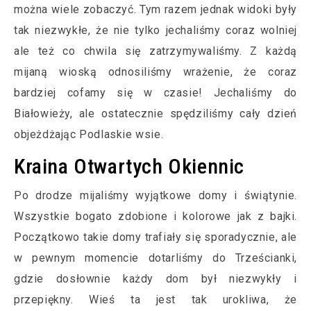
można wiele zobaczyć. Tym razem jednak widoki były
tak niezwykłe, że nie tylko jechaliśmy coraz wolniej
ale też co chwila się zatrzymywaliśmy. Z każdą
mijaną wioską odnosiliśmy wrażenie, że coraz
bardziej cofamy się w czasie! Jechaliśmy do
Białowieży, ale ostatecznie spędziliśmy cały dzień
objeżdżając Podlaskie wsie.
Kraina Otwartych Okiennic
Po drodze mijaliśmy wyjątkowe domy i świątynie.
Wszystkie bogato zdobione i kolorowe jak z bajki.
Początkowo takie domy trafiały się sporadycznie, ale
w pewnym momencie dotarliśmy do Trześcianki,
gdzie dosłownie każdy dom był niezwykły i
przepiękny. Wieś ta jest tak urokliwa, że