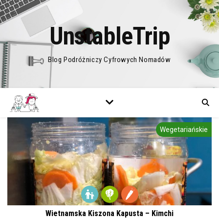
UnstableTrip
Blog Podróżniczy Cyfrowych Nomadów
Wegetariańskie
Wietnamska Kiszona Kapusta – Kimchi