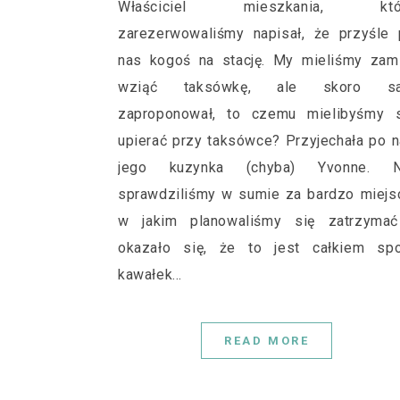
Właściciel mieszkania, któ
zarezerwowaliśmy napisał, że przyśle
nas kogoś na stację. My mieliśmy zam
wziąć taksówkę, ale skoro s
zaproponował, to czemu mielibyśmy s
upierać przy taksówce? Przyjechała po 
jego kuzynka (chyba) Yvonne. N
sprawdziliśmy w sumie za bardzo miejs
w jakim planowaliśmy się zatrzymać
okazało się, że to jest całkiem spo
kawałek…
READ MORE