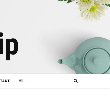
ip
TAKT