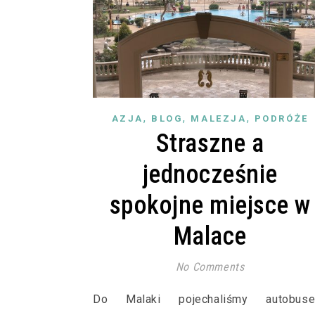
,
,
,
AZJA
BLOG
MALEZJA
PODRÓŻE
Straszne a
jednocześnie
spokojne miejsce w
Malace
No Comments
Do Malaki pojechaliśmy autobuse