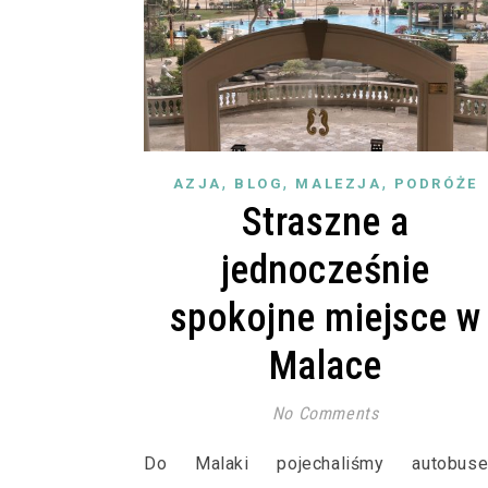
,
,
,
AZJA
BLOG
MALEZJA
PODRÓŻE
Straszne a
jednocześnie
spokojne miejsce w
Malace
No Comments
Do Malaki pojechaliśmy autobuse