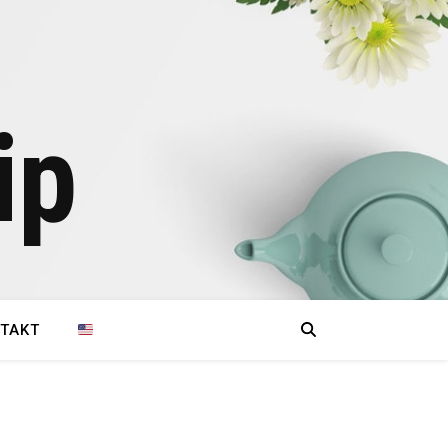
ip
TAKT