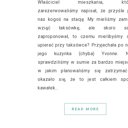
Właściciel mieszkania, któ
zarezerwowaliśmy napisał, że przyśle
nas kogoś na stację. My mieliśmy zam
wziąć taksówkę, ale skoro s
zaproponował, to czemu mielibyśmy s
upierać przy taksówce? Przyjechała po 
jego kuzynka (chyba) Yvonne. N
sprawdziliśmy w sumie za bardzo miejs
w jakim planowaliśmy się zatrzymać
okazało się, że to jest całkiem spo
kawałek…
READ MORE