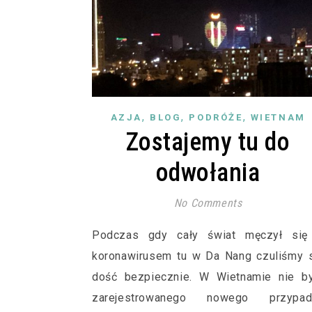
,
,
,
AZJA
BLOG
PODRÓŻE
WIETNAM
Zostajemy tu do
odwołania
No Comments
Podczas gdy cały świat męczył się
koronawirusem tu w Da Nang czuliśmy 
dość bezpiecznie. W Wietnamie nie by
zarejestrowanego nowego przypad