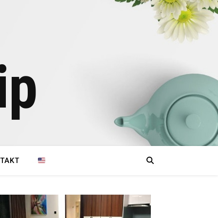
ip
TAKT