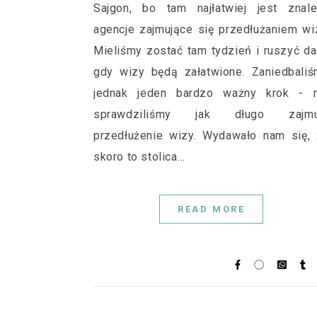
Sajgon, bo tam najłatwiej jest znale
agencje zajmujące się przedłużaniem wi
Mieliśmy zostać tam tydzień i ruszyć da
gdy wizy będą załatwione. Zaniedbali
jednak jeden bardzo ważny krok - n
sprawdziliśmy jak długo zajmu
przedłużenie wizy. Wydawało nam się,
skoro to stolica…
READ MORE