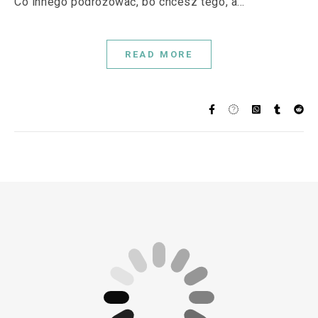
Co innego podróżować, bo chcesz tego, a…
READ MORE