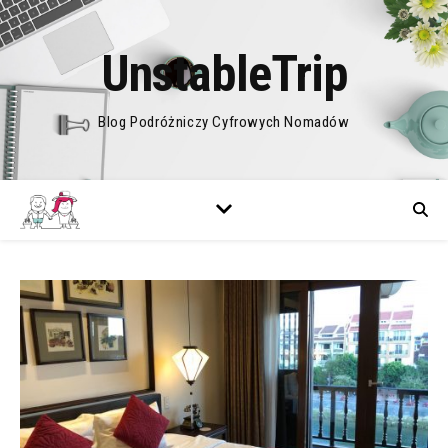
UnstableTrip
Blog Podróżniczy Cyfrowych Nomadów