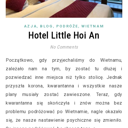
,
,
,
AZJA
BLOG
PODRÓŻE
WIETNAM
Hotel Little Hoi An
No Comments
Początkowo, gdy przyjechaliśmy do Wietnamu,
zależało nam na tym, by zostać tu dłużej i
pozwiedzać inne miejsca niż tylko stolicę. Jednak
przyszła korona, kwarantanna i wszystkie nasze
plany musiały zostać zawieszone. Teraz, gdy
kwarantanna się skończyła i znów można bez
problemu podróżować po Wietnamie, nagle okazało
się, że nasze nastawienie psychiczne się zmieniło.