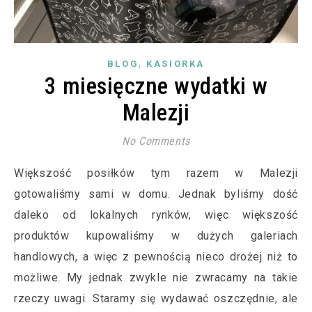
,
BLOG
KASIORKA
3 miesięczne wydatki w
Malezji
No Comments
Większość posiłków tym razem w Malezji
gotowaliśmy sami w domu. Jednak byliśmy dość
daleko od lokalnych rynków, więc większość
produktów kupowaliśmy w dużych galeriach
handlowych, a więc z pewnością nieco drożej niż to
możliwe. My jednak zwykle nie zwracamy na takie
rzeczy uwagi. Staramy się wydawać oszczędnie, ale