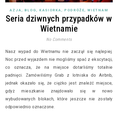
,
,
,
,
AZJA
BLOG
KASIORKA
PODRÓŻE
WIETNAM
Seria dziwnych przypadków w
Wietnamie
No Comments
Nasz wypad do Wietnamu nie zaczął się najlepiej.
Noc przed wyjazdem nie mogliśmy spać z ekscytacji,
co oznacza, że na miejsce dotarliśmy totalnie
padnięci. Zamówiliśmy Grab z lotniska do Airbnb,
jednak okazało się, że ciężko jest znaleźć miejsce,
gdyż mieszkanie znajdowało się w nowo
wybudowanych blokach, które jeszcze nie zostały
odpowiednio oznaczone.