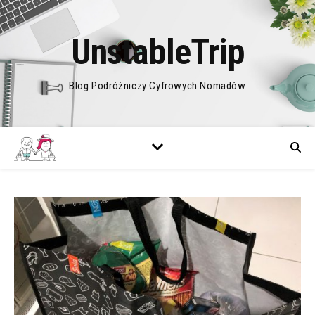
UnstableTrip
Blog Podróżniczy Cyfrowych Nomadów