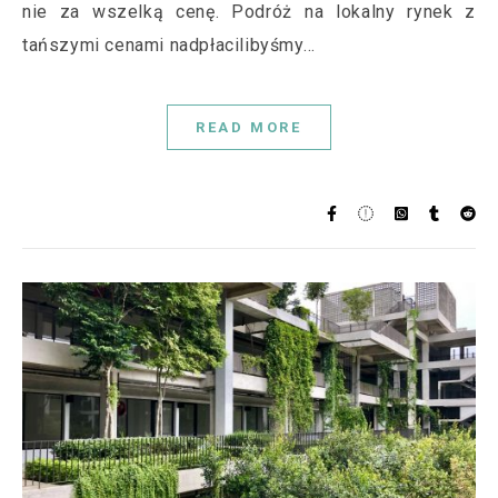
nie za wszelką cenę. Podróż na lokalny rynek z
tańszymi cenami nadpłacilibyśmy…
READ MORE