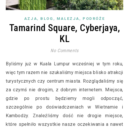
,
,
,
AZJA
BLOG
MALEZJA
PODRÓŻE
Tamarind Square, Cyberjaya,
KL
No Comments
Byliśmy już w Kuala Lumpur wcześniej w tym roku,
więc tym razem nie szukaliśmy miejsca blisko atrakcji
turystycznych czy centrum miasta. Rozglądaliśmy się
za czymś nie drogim, z dobrym internetem. Miejsca,
gdzie po prostu będziemy mogli odpocząć,
szczególnie po doświadczeniach w Wietnamie i
Kambodży. Znaleźliśmy dość nie drogie miejsce,
które spełniło wszystkie nasze oczekiwania a nawet