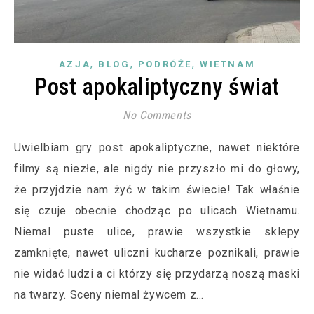
,
,
,
AZJA
BLOG
PODRÓŻE
WIETNAM
Post apokaliptyczny świat
No Comments
Uwielbiam gry post apokaliptyczne, nawet niektóre
filmy są niezłe, ale nigdy nie przyszło mi do głowy,
że przyjdzie nam żyć w takim świecie! Tak właśnie
się czuje obecnie chodząc po ulicach Wietnamu.
Niemal puste ulice, prawie wszystkie sklepy
zamknięte, nawet uliczni kucharze poznikali, prawie
nie widać ludzi a ci którzy się przydarzą noszą maski
na twarzy. Sceny niemal żywcem z…