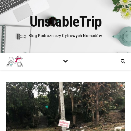
UnstableTrip
Blog Podróżniczy Cyfrowych Nomadów