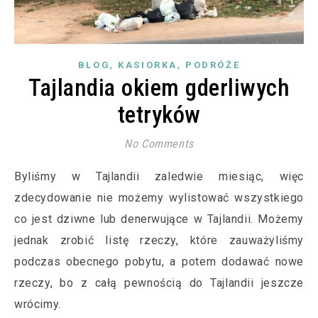
,
,
BLOG
KASIORKA
PODRÓŻE
Tajlandia okiem gderliwych
tetryków
No Comments
Byliśmy w Tajlandii zaledwie miesiąc, więc
zdecydowanie nie możemy wylistować wszystkiego
co jest dziwne lub denerwujące w Tajlandii. Możemy
jednak zrobić listę rzeczy, które zauważyliśmy
podczas obecnego pobytu, a potem dodawać nowe
rzeczy, bo z całą pewnością do Tajlandii jeszcze
wrócimy.