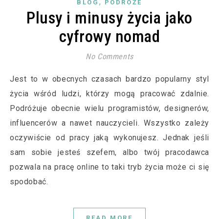
,
BLOG
PODRÓŻE
Plusy i minusy życia jako
cyfrowy nomad
No Comments
Jest to w obecnych czasach bardzo popularny styl
życia wśród ludzi, którzy mogą pracować zdalnie.
Podróżuje obecnie wielu programistów, designerów,
influencerów a nawet nauczycieli. Wszystko zależy
oczywiście od pracy jaką wykonujesz. Jednak jeśli
sam sobie jesteś szefem, albo twój pracodawca
pozwala na pracę online to taki tryb życia może ci się
spodobać.
READ MORE