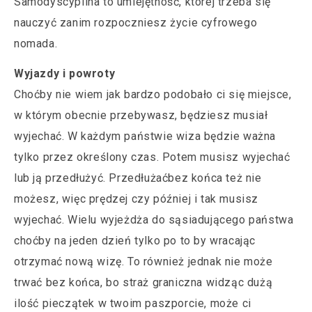
Samodyscyplina to umiejętność, której trzeba się
nauczyć zanim rozpoczniesz życie cyfrowego
nomada.
Wyjazdy i powroty
Choćby nie wiem jak bardzo podobało ci się miejsce,
w którym obecnie przebywasz, będziesz musiał
wyjechać. W każdym państwie wiza będzie ważna
tylko przez określony czas. Potem musisz wyjechać
lub ją przedłużyć. Przedłużaćbez końca też nie
możesz, więc prędzej czy później i tak musisz
wyjechać. Wielu wyjeżdża do sąsiadującego państwa
choćby na jeden dzień tylko po to by wracając
otrzymać nową wizę. To również jednak nie może
trwać bez końca, bo straż graniczna widząc dużą
ilość pieczątek w twoim paszporcie, może ci