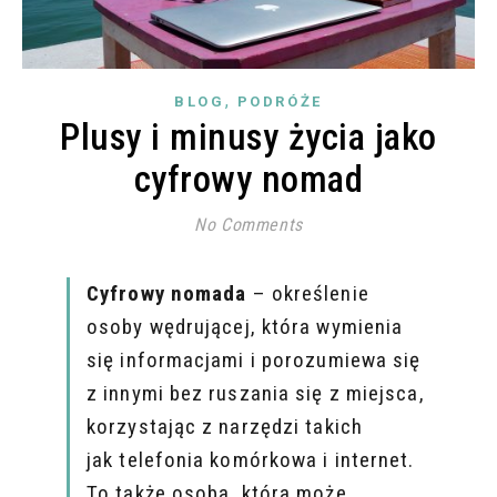
,
BLOG
PODRÓŻE
Plusy i minusy życia jako
cyfrowy nomad
No Comments
Cyfrowy nomada
– określenie
osoby wędrującej, która wymienia
się informacjami i porozumiewa się
z innymi bez ruszania się z miejsca,
korzystając z narzędzi takich
jak telefonia komórkowa i internet.
To także osoba, która może