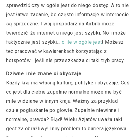
sprawdzić czy w ogóle jest do niego dostęp. A to nie
jest łatwe zadanie, bo często informacje w internecie
są sprzeczne. Twój gospodarz na Airbnb może
twierdzić, że internet u niego jest szybki. No i może
faktycznie jest szybki…
o ile w ogóle jest
! Możesz
też pracować w kawiarenkach korzystając z
hotspotów… jeśli nie przeszkadza ci taki tryb pracy.
Dziwne i nie znane ci obyczaje
Każdy kraj ma własną kulturę, politykę i obyczaje. Coś
co jest dla ciebie zupełnie normalne może nie być
mile widziane w innym kraju. Weźmy za przykład
czułe pogłaskanie po głowie. Zupełnie niewinne i
normalne, prawda? Błąd! Wielu Azjatów uważa taki
gest za obraźliwy! Inny problem to bariera językowa.