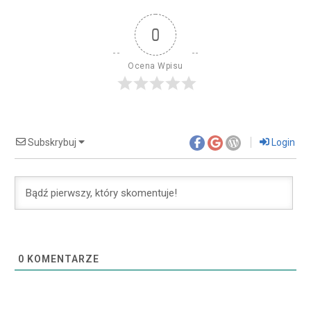
0
Ocena Wpisu
Subskrybuj
Login
0
KOMENTARZE