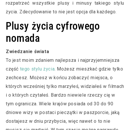
rozpatrzeć wszystkie plusy i minusy takiego stylu
życia. Zdecydowanie to nie jest opcja dla każdego.
Plusy życia cyfrowego
nomada
Zwiedzanie świata
To jest moim zdaniem najlepsza i najprzyjemniejsza
część
tego stylu życia
. Możesz mieszkać gdzie tylko
zechcesz. Możesz w końcu zobaczyć miejsca, o
których wcześniej tylko marzyłeś, widziałeś w filmach
i o których czytałeś. Bardzo niewiele rzeczy cię w
tym ogranicza. Wiele krajów posiada od 30 do 90
dniowe wizy w postaci pieczątki w paszporcie, jaką
dostajesz w dniu przybycia, więc nawet o to nie
musisz się martwić. W tym czasie można naprawdę