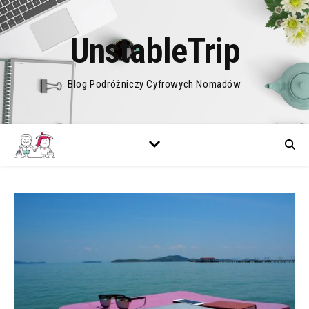
UnstableTrip
Blog Podróżniczy Cyfrowych Nomadów