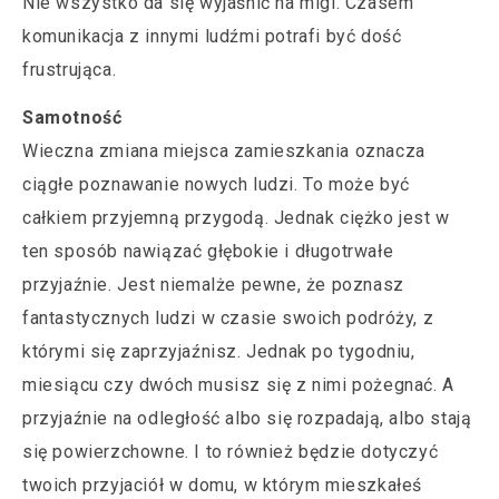
Nie wszystko da się wyjaśnić na migi. Czasem
komunikacja z innymi ludźmi potrafi być dość
frustrująca.
Samotność
Wieczna zmiana miejsca zamieszkania oznacza
ciągłe poznawanie nowych ludzi. To może być
całkiem przyjemną przygodą. Jednak ciężko jest w
ten sposób nawiązać głębokie i długotrwałe
przyjaźnie. Jest niemalże pewne, że poznasz
fantastycznych ludzi w czasie swoich podróży, z
którymi się zaprzyjaźnisz. Jednak po tygodniu,
miesiącu czy dwóch musisz się z nimi pożegnać. A
przyjaźnie na odległość albo się rozpadają, albo stają
się powierzchowne. I to również będzie dotyczyć
twoich przyjaciół w domu, w którym mieszkałeś