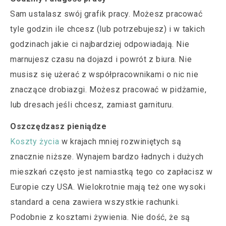
Sam ustalasz swój grafik pracy. Możesz pracować
tyle godzin ile chcesz (lub potrzebujesz) i w takich
godzinach jakie ci najbardziej odpowiadają. Nie
marnujesz czasu na dojazd i powrót z biura. Nie
musisz się użerać z współpracownikami o nic nie
znaczące drobiazgi. Możesz pracować w pidżamie,
lub dresach jeśli chcesz, zamiast garnituru.
Oszczędzasz pieniądze
Koszty życia
w krajach mniej rozwiniętych są
znacznie niższe. Wynajem bardzo ładnych i dużych
mieszkań często jest namiastką tego co zapłacisz w
Europie czy USA. Wielokrotnie mają też one wysoki
standard a cena zawiera wszystkie rachunki.
Podobnie z kosztami żywienia. Nie dość, że są