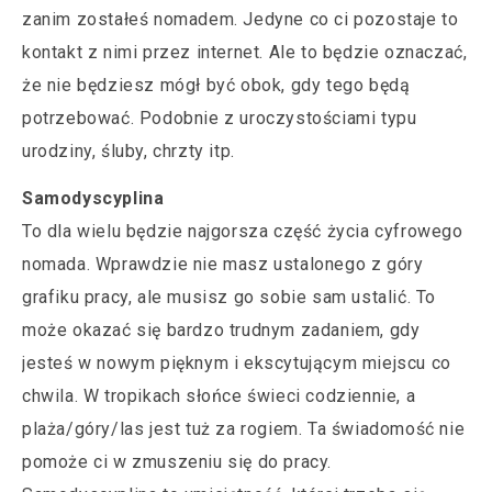
zanim zostałeś nomadem. Jedyne co ci pozostaje to
kontakt z nimi przez internet. Ale to będzie oznaczać,
że nie będziesz mógł być obok, gdy tego będą
potrzebować. Podobnie z uroczystościami typu
urodziny, śluby, chrzty itp.
Samodyscyplina
To dla wielu będzie najgorsza część życia cyfrowego
nomada. Wprawdzie nie masz ustalonego z góry
grafiku pracy, ale musisz go sobie sam ustalić. To
może okazać się bardzo trudnym zadaniem, gdy
jesteś w nowym pięknym i ekscytującym miejscu co
chwila. W tropikach słońce świeci codziennie, a
plaża/góry/las jest tuż za rogiem. Ta świadomość nie
pomoże ci w zmuszeniu się do pracy.