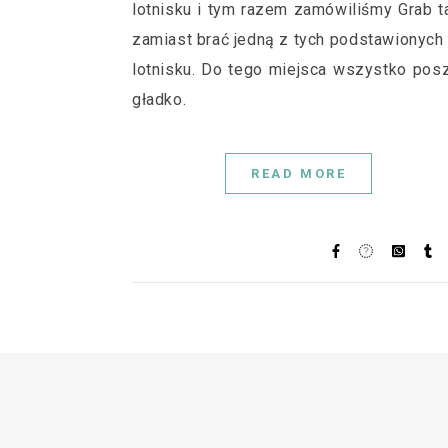
lotnisku i tym razem zamówiliśmy Grab t
zamiast brać jedną z tych podstawionych
lotnisku. Do tego miejsca wszystko pos
gładko.
READ MORE