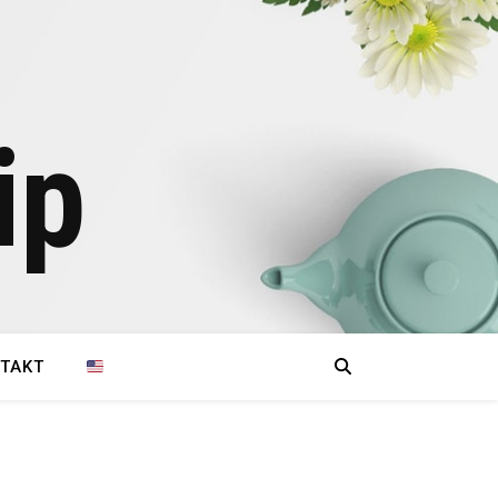
ip
TAKT