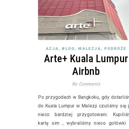
,
,
,
AZJA
BLOG
MALEZJA
PODRÓŻE
Arte+ Kuala Lumpur
Airbnb
No Comments
Po przygodach w Bangkoku, gdy dotarli
do Kuala Lumpur w Malezji czuliśmy się 
nieco bardziej przygotowani. Kupiliś
kartę sim , wybraliśmy nieco gotówki