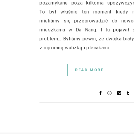
pozamykane poza kilkoma spożywczym
To był właśnie ten moment kiedy 
mieliśmy się przeprowadzić do nowe
mieszkania w Da Nang. I tu pojawił s
problem... Byliśmy pewni, że dwójka biał
z ogromną walizką i plecakami…
READ MORE