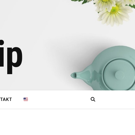
ip
TAKT