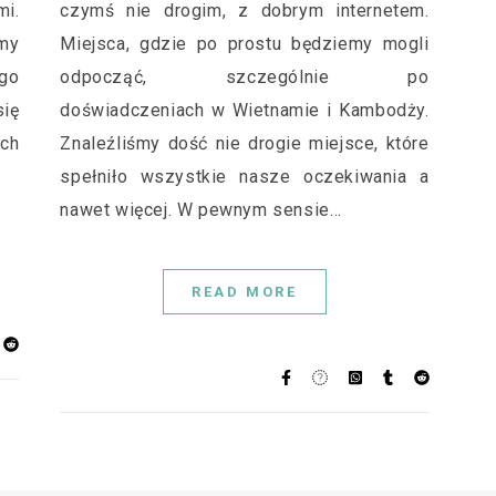
i.
czymś nie drogim, z dobrym internetem.
my
Miejsca, gdzie po prostu będziemy mogli
go
odpocząć, szczególnie po
ię
doświadczeniach w Wietnamie i Kambodży.
ych
Znaleźliśmy dość nie drogie miejsce, które
spełniło wszystkie nasze oczekiwania a
nawet więcej. W pewnym sensie…
READ MORE