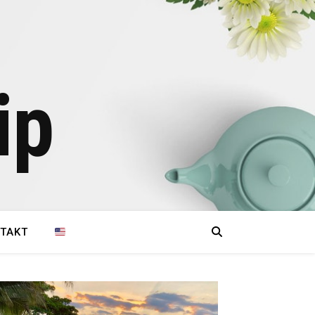
ip
TAKT