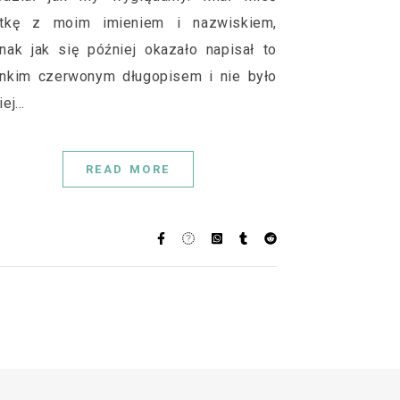
rtkę z moim imieniem i nazwiskiem,
dnak jak się później okazało napisał to
enkim czerwonym długopisem i nie było
iej…
READ MORE