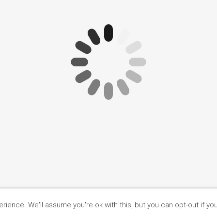
Główna
O nas
Ciasteczka
ience. We'll assume you're ok with this, but you can opt-out if yo