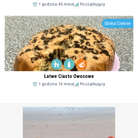
1 godzina 45 minut
Początkujący
Ślinka Cieknie
Łatwe Ciasto Owocowe
1 godzina 10 minut
Początkujący
Dodaj do Ulubionych
Dodaj do Ulubionych