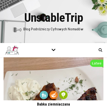
UnstableTrip
Blog Podróżniczy Cyfrowych Nomadów
Łatwe
Babka ziemniaczana