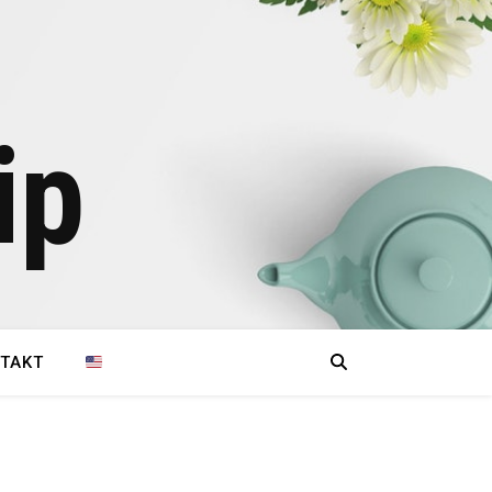
ip
TAKT