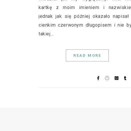
kartkę z moim imieniem i nazwiskie
jednak jak się później okazało napisał
cienkim czerwonym długopisem i nie b
takiej…
READ MORE