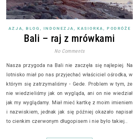
,
,
,
,
AZJA
BLOG
INDONEZJA
KASIORKA
PODRÓŻE
Bali – raj z mrówkami
No Comments
Nasza przygoda na Bali nie zaczęła się najlepiej. Na
lotnisko miał po nas przyjechać właściciel ośrodka, w
którym się zatrzymaliśmy - Gede. Problem w tym, że
nie wiedzieliśmy jak on wygląda, ani on nie wiedział
jak my wyglądamy. Miał mieć kartkę z moim imieniem
i nazwiskiem, jednak jak się później okazało napisał
to cienkim czerwonym długopisem i nie było takiej…