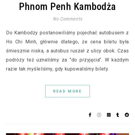
Phnom Penh Kambodża
No Comments
Do Kambodży postanowiliśmy pojechać autobusem z
Ho Chi Minh, głównie dlatego, że cena biletu była
śmiesznie niska, a autobus ruszał z ulicy obok. Czas
podróży też uznaliśmy za "do przyjęcia". W każdym
razie tak myśleliśmy, gdy kupowaliśmy bilety.
READ MORE