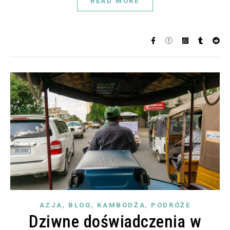
READ MORE
,
,
,
AZJA
BLOG
KAMBODŻA
PODRÓŻE
Dziwne doświadczenia w