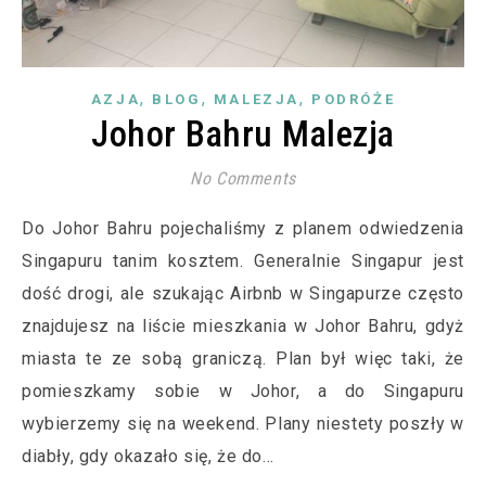
,
,
,
AZJA
BLOG
MALEZJA
PODRÓŻE
Johor Bahru Malezja
No Comments
Do Johor Bahru pojechaliśmy z planem odwiedzenia
Singapuru tanim kosztem. Generalnie Singapur jest
dość drogi, ale szukając Airbnb w Singapurze często
znajdujesz na liście mieszkania w Johor Bahru, gdyż
miasta te ze sobą graniczą. Plan był więc taki, że
pomieszkamy sobie w Johor, a do Singapuru
wybierzemy się na weekend. Plany niestety poszły w
diabły, gdy okazało się, że do…