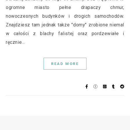
ogromne miasto pełne drapaczy chmur,
nowoczesnych budynków i drogich samochodów.
Znajdziesz tam jednak także "domy" zrobione niemal
w całości z blachy falistej oraz pordzewiałe i
ręcznie…
READ MORE