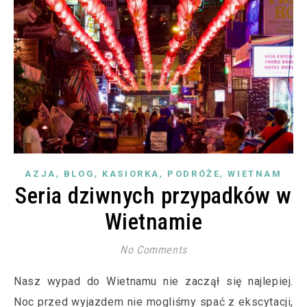
,
,
,
,
AZJA
BLOG
KASIORKA
PODRÓŻE
WIETNAM
Seria dziwnych przypadków w
Wietnamie
No Comments
Nasz wypad do Wietnamu nie zaczął się najlepiej.
Noc przed wyjazdem nie mogliśmy spać z ekscytacji,