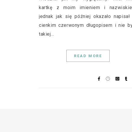
kartkę z moim imieniem i nazwiskie
jednak jak się później okazało napisał
cienkim czerwonym długopisem i nie b
takiej…
READ MORE