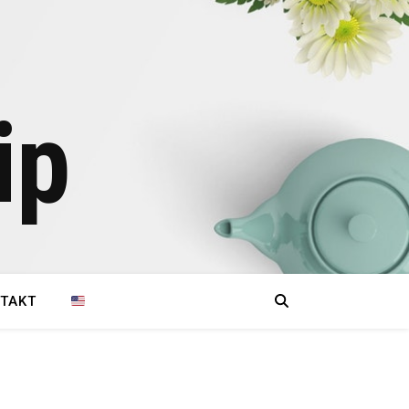
ip
TAKT